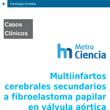
Patología tiroidea