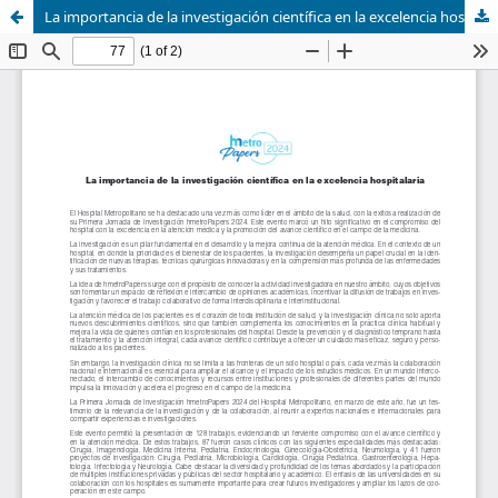
La importancia de la investigación científica en la excelencia hospitalaria