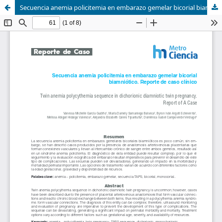
Secuencia anemia policitemia en embarazo gemelar bicorial biamniótico. Reporte de caso clínico