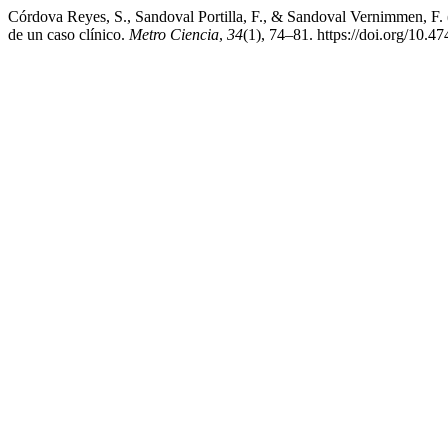
Córdova Reyes, S., Sandoval Portilla, F., & Sandoval Vernimmen, F. 
de un caso clínico.
Metro Ciencia
,
34
(1), 74–81. https://doi.org/10.