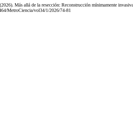
(2026). Más allá de la resección: Reconstrucción mínimamente invasiva
47464/MetroCiencia/vol34/1/2026/74-81