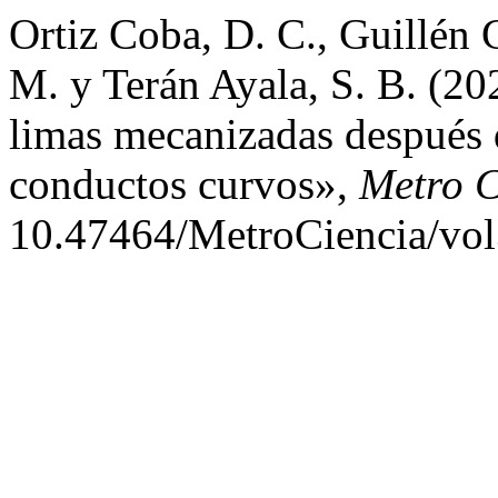
Ortiz Coba, D. C., Guillén 
M. y Terán Ayala, S. B. (202
limas mecanizadas después 
conductos curvos»,
Metro C
10.47464/MetroCiencia/vol