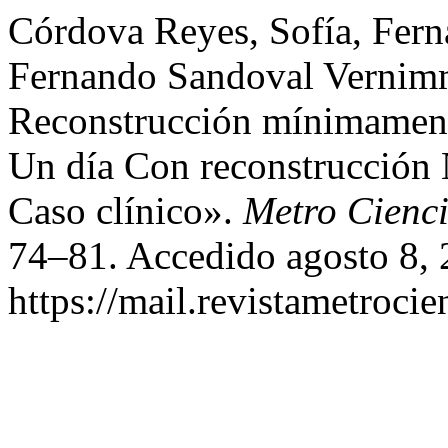
Córdova Reyes, Sofía, Fern
Fernando Sandoval Vernimm
Reconstrucción mínimament
Un día Con reconstrucción 
Caso clínico».
Metro Cienc
74–81. Accedido agosto 8, 
https://mail.revistametrocie