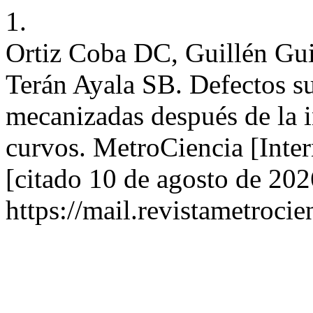
1.
Ortiz Coba DC, Guillén Gu
Terán Ayala SB. Defectos su
mecanizadas después de la 
curvos. MetroCiencia [Inter
[citado 10 de agosto de 202
https://mail.revistametroci