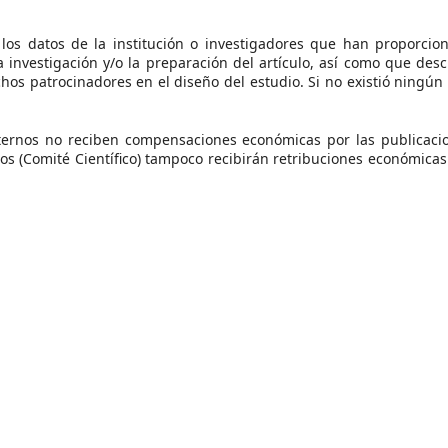
e los datos de la institución o investigadores que han proporcio
a investigación y/o la preparación del artículo, así como que desc
 patrocinadores en el diseño del estudio. Si no existió ningún 
xternos no reciben compensaciones económicas por las publicaci
os (Comité Científico) tampoco recibirán retribuciones económicas