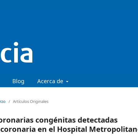
Blog
Acerca de
arzo
/
Artículos Originales
oronarias congénitas detectadas
oronaria en el Hospital Metropolita