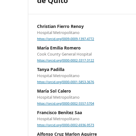
de Quito
Christian Fierro Renoy
Hospital Metropolitano
https://orcid.org/0009-0009-1397-4772
María Emilia Romero
Cook County General Hospital
https://orcid.org/0000-0002-3317-3122
Tanya Padilla
Hospital Metropolitano
https://orcid.org/0000-0001-5853-3676
María Sol Calero
Hospital Metropolitano
https://orcid.org/0000-0002-5557-5704
Francisco Benítez Saa
Hospital Metropolitano
https://orcid.org/0000-0002-6936-9573
Alfonso Cruz Marlon Aguirre