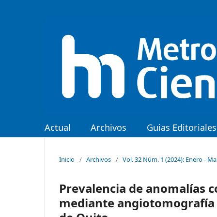
Actual
Archivos
Guias Editoriales
Inicio
/
Archivos
/
Vol. 32 Núm. 1 (2024): Enero - M
Prevalencia de anomalías c
mediante angiotomografía c