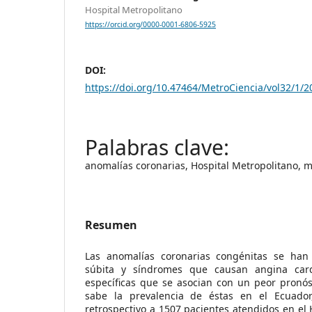
Hospital Metropolitano
https://orcid.org/0000-0001-6806-5925
DOI:
https://doi.org/10.47464/MetroCiencia/vol32/1/2
anomalías coronarias, Hospital Metropolitano, m
Resumen
Las anomalías coronarias congénitas se han
súbita y síndromes que causan angina card
específicas que se asocian con un peor pronós
sabe la prevalencia de éstas en el Ecuador
retrospectivo a 1507 pacientes atendidos en el 