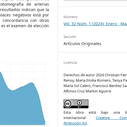
otomografía de arterias
resultados indican que la
laces negativos está por
Número
 concordancia con otras
Vol. 32 Núm. 1 (2024): Enero - Ma
 es el examen de elección
Sección
Artículos Originales
Licencia
Derechos de autor 2024 Christian Fier
Renoy, María Emilia Romero, Tanya Pad
María Sol Calero, Francisco Benítez Sa
Alfonso Cruz Marlon Aguirre
Esta obra está bajo una lic
internacional
Creative Com
Atribución 4.0
.