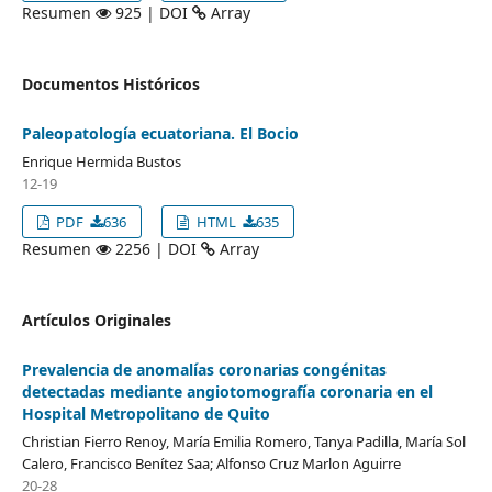
Resumen
925 | DOI
Array
Documentos Históricos
Paleopatología ecuatoriana. El Bocio
Enrique Hermida Bustos
12-19
PDF
636
HTML
635
Resumen
2256 | DOI
Array
Artículos Originales
Prevalencia de anomalías coronarias congénitas
detectadas mediante angiotomografía coronaria en el
Hospital Metropolitano de Quito
Christian Fierro Renoy, María Emilia Romero, Tanya Padilla, María Sol
Calero, Francisco Benítez Saa; Alfonso Cruz Marlon Aguirre
20-28