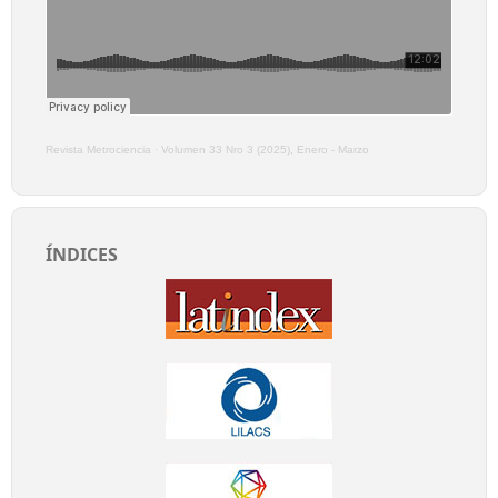
Revista Metrociencia
·
Volumen 33 Nro 3 (2025), Enero - Marzo
ÍNDICES