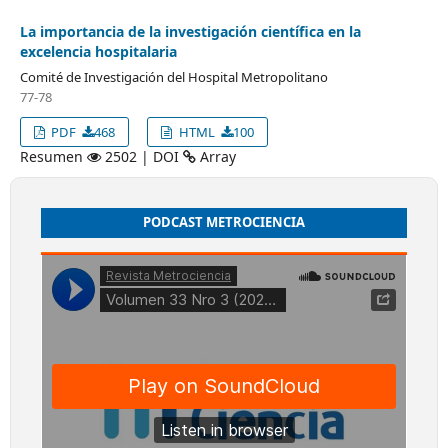
La importancia de la investigación científica en la
excelencia hospitalaria
Comité de Investigación del Hospital Metropolitano
77-78
PDF
468
HTML
100
Resumen
2502 | DOI
Array
PODCAST METROCIENCIA