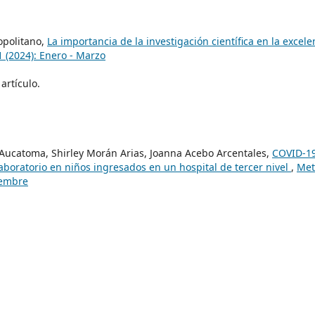
opolitano,
La importancia de la investigación científica en la excele
1 (2024): Enero - Marzo
artículo.
 Aucatoma, Shirley Morán Arias, Joanna Acebo Arcentales,
COVID-1
 laboratorio en niños ingresados en un hospital de tercer nivel
,
Met
tiembre