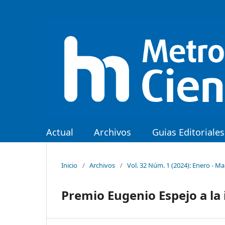
Actual
Archivos
Guias Editoriales
Inicio
/
Archivos
/
Vol. 32 Núm. 1 (2024): Enero - M
Premio Eugenio Espejo a la 