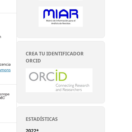
n
CREA TU IDENTIFICADOR
ORCID
encia
mons
ESTADÍSTICAS
2022*