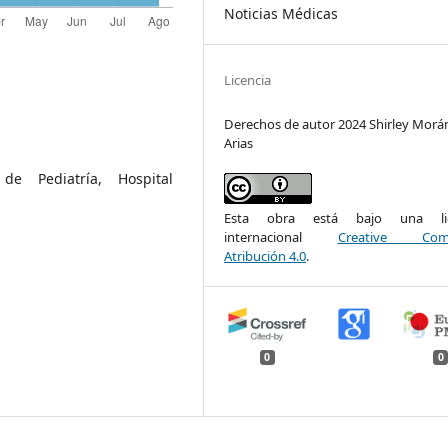
Noticias Médicas
Licencia
Derechos de autor 2024 Shirley Morá
Arias
de Pediatría, Hospital
Esta obra está bajo una lic
internacional
Creative Com
Atribución 4.0
.
0
0