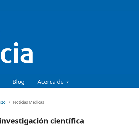
Blog
Acerca de
arzo
/
Noticias Médicas
investigación científica