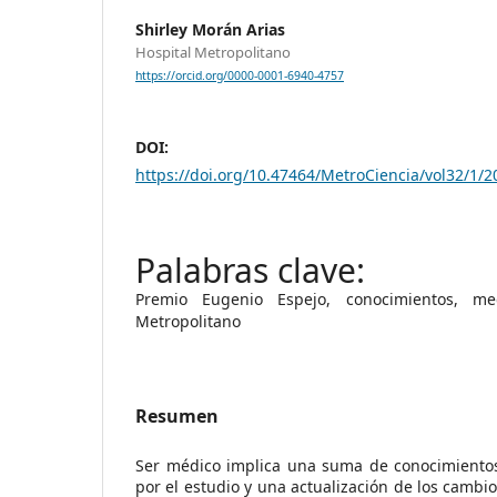
Shirley Morán Arias
Hospital Metropolitano
https://orcid.org/0000-0001-6940-4757
DOI:
https://doi.org/10.47464/MetroCiencia/vol32/1/2
Premio Eugenio Espejo, conocimientos, med
Metropolitano
Resumen
Ser médico implica una suma de conocimiento
por el estudio y una actualización de los cambi