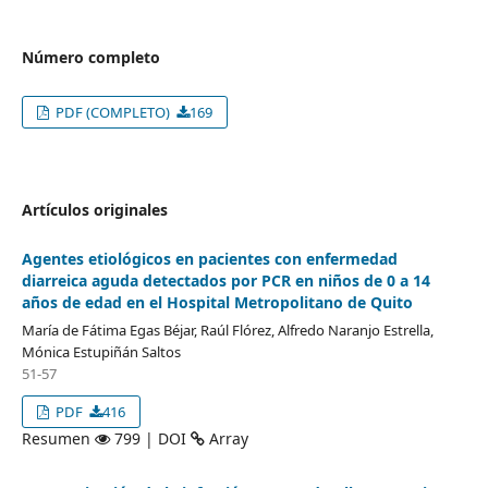
Número completo
PDF (COMPLETO)
169
Artículos originales
Agentes etiológicos en pacientes con enfermedad
diarreica aguda detectados por PCR en niños de 0 a 14
años de edad en el Hospital Metropolitano de Quito
María de Fátima Egas Béjar, Raúl Flórez, Alfredo Naranjo Estrella,
Mónica Estupiñán Saltos
51-57
PDF
416
Resumen
799 | DOI
Array