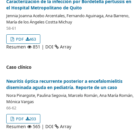
Caracterización de la infección por Bordetella pertussis en
el Hospital Metropolitano de Quito
Jennia Joanna Acebo Arcentales, Fernando Aguinaga, Ana Barreno,
María de los Ángeles Costta Michuy
58-61
PDF
463
Resumen
851 | DOI
Array
Caso clínico
Neuritis óptica recurrente posterior a encefalomielitis
diseminada aguda en pediatría. Reporte de un caso
Nora Pinargote, Paulina Segovia, Marcelo Román, Ana María Román,
Mónica Vargas
66-62
PDF
203
Resumen
565 | DOI
Array