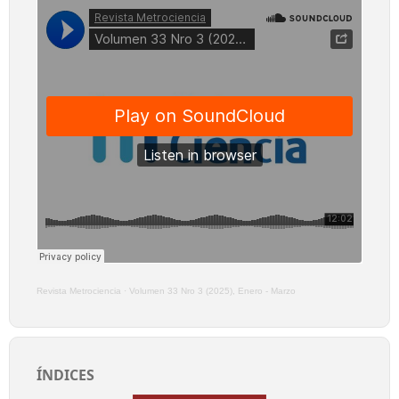
Revista Metrociencia
·
Volumen 33 Nro 3 (2025), Enero - Marzo
ÍNDICES