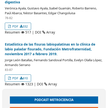
digestiva
Verónica Ayala, Gustavo Ayala, Isabel Guamán, Roberto Barreno,
Paúl Abarca, Néstor Basantes, Edgar Changoluisa
78-82
PDF
332
Resumen
517 | DOI
Array
Estadística de las fisuras labiopalatinas en la clínica de
labio paladar fisurado, Fundación Metrofraternidad,
noviembre 2017 a febrero 2019.
Jorge León Batallas, Fernando Sandoval Portilla, Evelyn Olalla López,
Armando Serrano
83-87
PDF
610
Resumen
1323 | DOI
Array
PODCAST METROCIENCIA