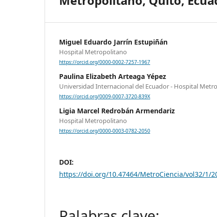
Metropolitano, Quito, Ecua
Miguel Eduardo Jarrín Estupiñán
Hospital Metropolitano
https://orcid.org/0000-0002-7257-1967
Paulina Elizabeth Arteaga Yépez
Universidad Internacional del Ecuador - Hospital Metr
https://orcid.org/0009-0007-3720-839X
Ligia Marcel Redrobán Armendariz
Hospital Metropolitano
https://orcid.org/0000-0003-0782-2050
DOI:
https://doi.org/10.47464/MetroCiencia/vol32/1/2