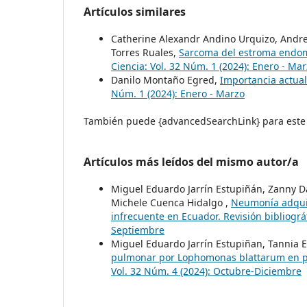
Artículos similares
Catherine Alexandr Andino Urquizo, Andre
Torres Ruales,
Sarcoma del estroma endome
Ciencia: Vol. 32 Núm. 1 (2024): Enero - Ma
Danilo Montaño Egred,
Importancia actual
Núm. 1 (2024): Enero - Marzo
También puede {advancedSearchLink} para este 
Artículos más leídos del mismo autor/a
Miguel Eduardo Jarrín Estupiñán, Zanny Da
Michele Cuenca Hidalgo ,
Neumonía adquir
infrecuente en Ecuador. Revisión bibliográ
Septiembre
Miguel Eduardo Jarrín Estupiñan, Tannia E
pulmonar por Lophomonas blattarum en p
Vol. 32 Núm. 4 (2024): Octubre-Diciembre