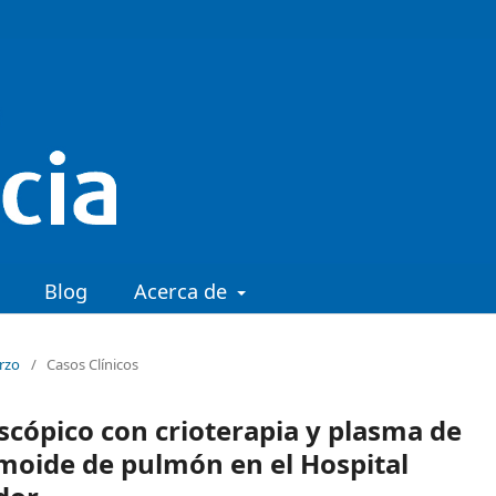
Blog
Acerca de
arzo
/
Casos Clínicos
cópico con crioterapia y plasma de
moide de pulmón en el Hospital