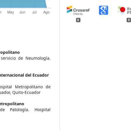
0
0
ropolitano
 servicio de Neumología.
nternacional del Ecuador
spital Metropolitano de
cuador, Quito-Ecuador
etropolitano
de Patología. Hospital