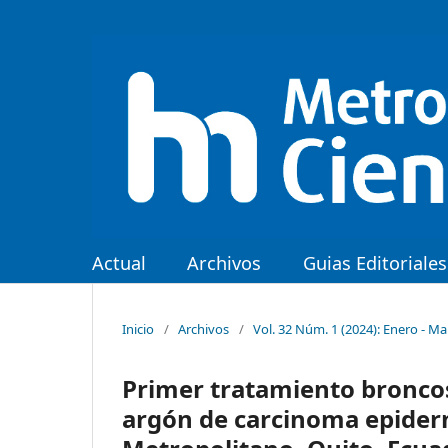
Actual
Archivos
Guias Editoriales
Inicio
/
Archivos
/
Vol. 32 Núm. 1 (2024): Enero - M
Primer tratamiento broncos
argón de carcinoma epider