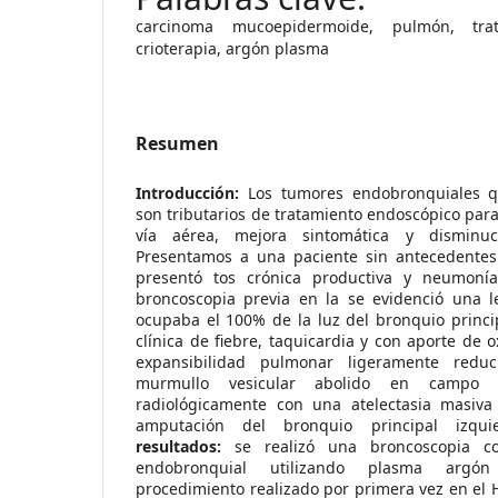
carcinoma mucoepidermoide, pulmón, trat
crioterapia, argón plasma
Resumen
Introducción:
Los tumores endobronquiales qu
son tributarios de tratamiento endoscópico para
vía aérea, mejora sintomática y disminuc
Presentamos a una paciente sin antecedentes 
presentó tos crónica productiva y neumoní
broncoscopia previa en la se evidenció una 
ocupaba el 100% de la luz del bronquio princi
clínica de fiebre, taquicardia y con aporte de o
expansibilidad pulmonar ligeramente reduc
murmullo vesicular abolido en campo 
radiológicamente con una atelectasia masiva
amputación del bronquio principal izqu
resultados:
se realizó una broncoscopia c
endobronquial utilizando plasma argón
procedimiento realizado por primera vez en el H