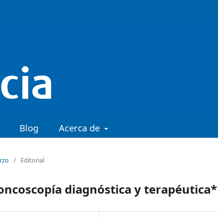
Blog
Acerca de
arzo
/
Editorial
oncoscopía diagnóstica y terapéutica*