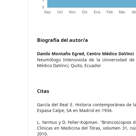
Biografía del autor/a
Danilo Montaño Egred,
Centro Médico DaVinci
Neumólogo Intensivista de la Universidad de 
Médico DaVinci; Quito, Ecuador
Citas
García del Real E. Historia contemporánea de l
Espasa Calpe, SA en Madrid en 1934.
L. Yarmus y D. Feller-Kopman. “Broncoscopios de
Clínicas en Medicina del Tórax, volumen 31, n
2010.