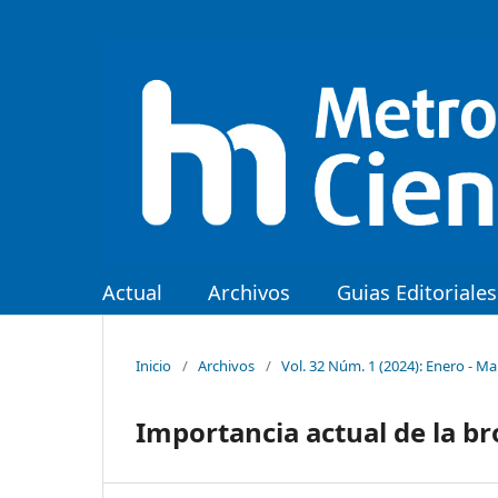
Actual
Archivos
Guias Editoriales
Inicio
/
Archivos
/
Vol. 32 Núm. 1 (2024): Enero - M
Importancia actual de la br