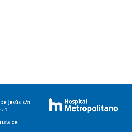
de Jesús s/n
0521
tura de