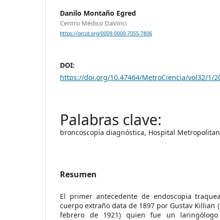
Danilo Montaño Egred
Centro Médico DaVinci
https://orcid.org/0009-0000-7055-7806
DOI:
https://doi.org/10.47464/MetroCiencia/vol32/1/2
broncoscopía diagnóstica, Hospital Metropolita
Resumen
El primer antecedente de endoscopia traquea
cuerpo extraño data de 1897 por Gustav Killian (
febrero de 1921) quien fue un laringólogo