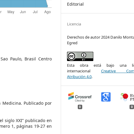
Editorial
Licencia
Derechos de autor 2024 Danilo Mont
Egred
Sao Paulo, Brasil Centro
Esta obra está bajo una lic
internacional
Creative Com
Atribución 4.0
.
a Medicina. Publicado por
0
0
l siglo XXI” publicado en
úmero 1, páginas 19-27 en