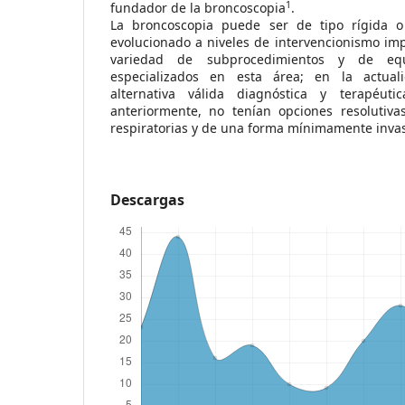
1
fundador de la broncoscopia
.
La broncoscopia puede ser de tipo rígida o 
evolucionado a niveles de intervencionismo im
variedad de subprocedimientos y de equ
especializados en esta área; en la actua
alternativa válida diagnóstica y terapéut
anteriormente, no tenían opciones resolutiva
respiratorias y de una forma mínimamente inva
Descargas