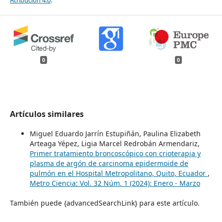
Atribución 4.0
.
0
0
Artículos similares
Miguel Eduardo Jarrín Estupiñán, Paulina Elizabeth
Arteaga Yépez, Ligia Marcel Redrobán Armendariz,
Primer tratamiento broncoscópico con crioterapia y
plasma de argón de carcinoma epidermoide de
pulmón en el Hospital Metropolitano, Quito, Ecuador
,
Metro Ciencia: Vol. 32 Núm. 1 (2024): Enero - Marzo
También puede {advancedSearchLink} para este artículo.