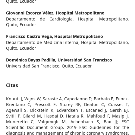
Quito, Ecuador
Giovanni Escorza Vélez,
Hospital Metropolitano
Departamento de Cardiología, Hospital Metropolitano,
Quito, Ecuador
Francisco Castro Vega,
Hospital Metropolitano
Departamento de Medicina Interna, Hospital Metropolitano,
Quito, Ecuador
Doménica Bayas Padilla,
Universidad San Francisco
Universidad San Francisco, Quito, Ecuador
Citas
Knuuti J, Wijns W, Saraste A, Capodanno D, Barbato E, Funck-
Brentano C, Prescott E, Storey RF, Deaton C, Cuisset T,
Agewall S, Dickstein K, Edvardsen T, Escaned J, Gersh BJ,
Svitil P, Gilard M, Hasdai D, Hatala R, Mahfoud F, Masip J,
Muneretto C, Valgimigli M, Achenbach S, Bax JJ; ESC
Scientific Document Group. 2019 ESC Guidelines for the
diagnosis and management of chronic coronary syndromes.