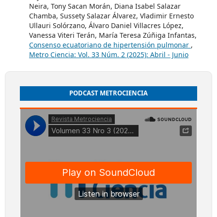
Neira, Tony Sacan Morán, Diana Isabel Salazar
Chamba, Sussety Salazar Álvarez, Vladimir Ernesto
Ullauri Solórzano, Álvaro Daniel Villacres López,
Vanessa Viteri Terán, María Teresa Zúñiga Infantas,
Consenso ecuatoriano de hipertensión pulmonar
,
Metro Ciencia: Vol. 33 Núm. 2 (2025): Abril - Junio
PODCAST METROCIENCIA