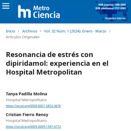
Inicio
/
Archivos
/
Vol. 32 Núm. 1 (2024): Enero - Marzo
/
Artículos Originales
Resonancia de estrés con
dipiridamol: experiencia en el
Hospital Metropolitan
Tanya Padilla Molina
Hospital Metropolitano
https://orcid.org/0000-0001-5853-3676
Cristian Fierro Renoy
Hospital Metropolitano
https://orcid.org/0009-0009-1397-4772