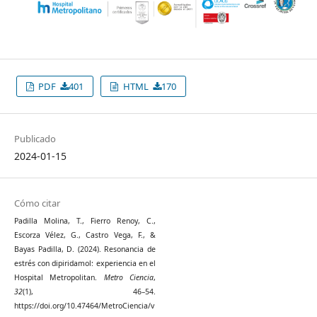
PDF
401
HTML
170
Publicado
2024-01-15
Cómo citar
Padilla Molina, T., Fierro Renoy, C.,
Escorza Vélez, G., Castro Vega, F., &
Bayas Padilla, D. (2024). Resonancia de
estrés con dipiridamol: experiencia en el
Hospital Metropolitan.
Metro Ciencia
,
32
(1), 46–54.
https://doi.org/10.47464/MetroCiencia/v