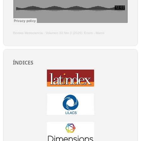
Revista Metrociencia
·
Volumen 33 Nro 3 (2025), Enero - Marzo
ÍNDICES