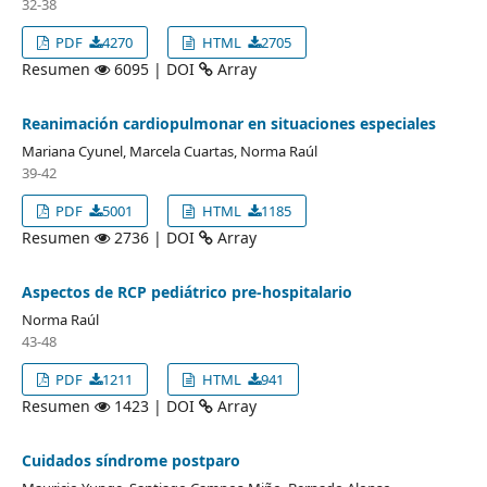
32-38
PDF
4270
HTML
2705
Resumen
6095 | DOI
Array
Reanimación cardiopulmonar en situaciones especiales
Mariana Cyunel, Marcela Cuartas, Norma Raúl
39-42
PDF
5001
HTML
1185
Resumen
2736 | DOI
Array
Aspectos de RCP pediátrico pre-hospitalario
Norma Raúl
43-48
PDF
1211
HTML
941
Resumen
1423 | DOI
Array
Cuidados síndrome postparo