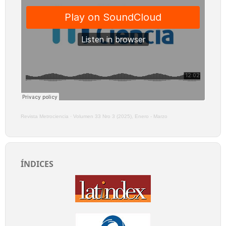
Revista Metrociencia
·
Volumen 33 Nro 3 (2025), Enero - Marzo
ÍNDICES