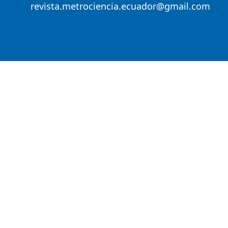
revista.metrociencia.ecuador@gmail.com