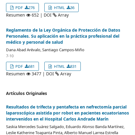
PDF
276
HTML
36
Resumen
652 | DOI
Array
Reglamento de la Ley Orgánica de Protección de Datos
Personales. Su aplicación en la práctica profesional del
médico y personal de salud
Dana Abad Arévalo, Santiago Campos-Miño
7-10
PDF
681
HTML
831
Resumen
3477 | DOI
Array
Artículos Originales
Resultados de trifecta y pentafecta en nefrectomía parcial
laparoscópica asistida por robot en pacientes ecuatorianos
intervenidos en el Hospital Carlos Andrade Marín
Saskia Mercedes Suárez Salgado, Eduardo Alonso Banda Martínez,
Leslie Katherine Toapanta Pinta, Alberto Manuel Larrea Estrella