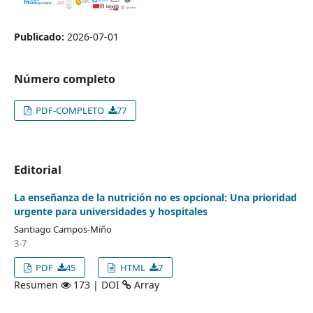
Publicado:
2026-07-01
Número completo
PDF-COMPLETO
77
Editorial
La enseñanza de la nutrición no es opcional: Una prioridad
urgente para universidades y hospitales
Santiago Campos-Miño
3-7
PDF
45
HTML
7
Resumen
173 | DOI
Array