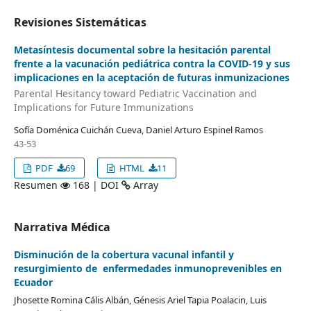
Revisiones Sistemáticas
Metasíntesis documental sobre la hesitación parental
frente a la vacunación pediátrica contra la COVID-19 y sus
implicaciones en la aceptación de futuras inmunizaciones
Parental Hesitancy toward Pediatric Vaccination and
Implications for Future Immunizations
Sofía Doménica Cuichán Cueva, Daniel Arturo Espinel Ramos
43-53
PDF
69
HTML
11
Resumen
168 | DOI
Array
Narrativa Médica
Disminución de la cobertura vacunal infantil y
resurgimiento de enfermedades inmunoprevenibles en
Ecuador
Jhosette Romina Cális Albán, Génesis Ariel Tapia Poalacin, Luis