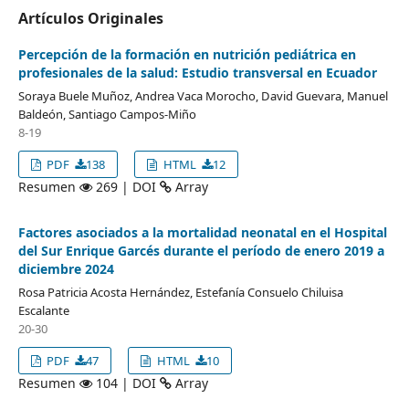
Artículos Originales
Percepción de la formación en nutrición pediátrica en
profesionales de la salud: Estudio transversal en Ecuador
Soraya Buele Muñoz, Andrea Vaca Morocho, David Guevara, Manuel
Baldeón, Santiago Campos-Miño
8-19
PDF
138
HTML
12
Resumen
269 | DOI
Array
Factores asociados a la mortalidad neonatal en el Hospital
del Sur Enrique Garcés durante el período de enero 2019 a
diciembre 2024
Rosa Patricia Acosta Hernández, Estefanía Consuelo Chiluisa
Escalante
20-30
PDF
47
HTML
10
Resumen
104 | DOI
Array