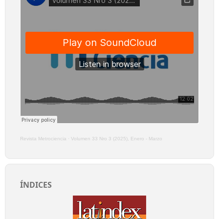
Revista Metrociencia
·
Volumen 33 Nro 3 (2025), Enero - Marzo
ÍNDICES