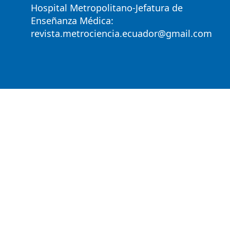
Hospital Metropolitano-Jefatura de
Enseñanza Médica:
revista.metrociencia.ecuador@gmail.com