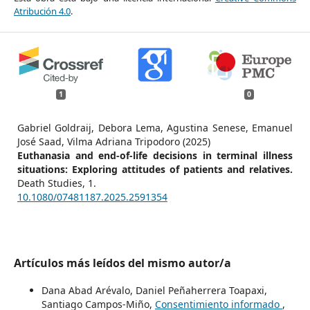
Atribución 4.0
.
1
0
Gabriel Goldraij, Debora Lema, Agustina Senese, Emanuel
José Saad, Vilma Adriana Tripodoro (2025)
Euthanasia and end-of-life decisions in terminal illness
situations: Exploring attitudes of patients and relatives.
Death Studies,
1.
10.1080/07481187.2025.2591354
Artículos más leídos del mismo autor/a
Dana Abad Arévalo, Daniel Peñaherrera Toapaxi,
Santiago Campos-Miño,
Consentimiento informado
,