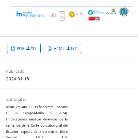
PDF
735
HTML
137
Publicado
2024-01-15
Cómo citar
Abad Arévalo, D., Peñaherrera Toapaxi,
D., & Campos-Miño, S. (2024).
Implicaciones médicas derivadas de la
sentencia de la Corte Constitucional del
Ecuador respecto de la eutanasia.
Metro
Ciencia
,
32
(1), 3–6.