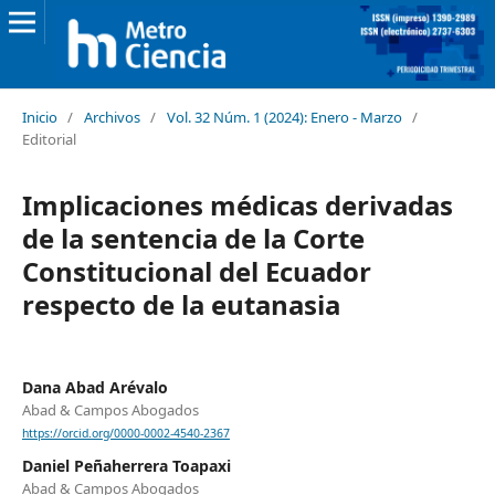
Inicio
/
Archivos
/
Vol. 32 Núm. 1 (2024): Enero - Marzo
/
Editorial
Implicaciones médicas derivadas
de la sentencia de la Corte
Constitucional del Ecuador
respecto de la eutanasia
Dana Abad Arévalo
Abad & Campos Abogados
https://orcid.org/0000-0002-4540-2367
Daniel Peñaherrera Toapaxi
Abad & Campos Abogados