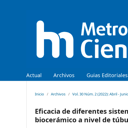
Actual
Archivos
Guias Editoriales
Inicio
/
Archivos
/
Vol. 30 Núm. 2 (2022): Abril - Juni
Eficacia de diferentes sist
biocerámico a nivel de túbul