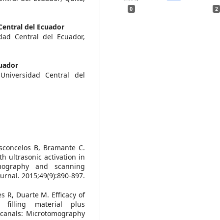
0
2
Central del Ecuador
dad Central del Ecuador,
cuador
Universidad Central del
sconcelos B, Bramante C.
 ultrasonic activation in
omography and scanning
urnal. 2015;49(9):890-897.
 R, Duarte M. Efficacy of
 filling material plus
 canals: Microtomography