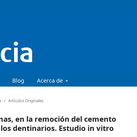
Blog
Acerca de
o
/
Artículos Originales
emas, en la remoción del cemento
os dentinarios. Estudio in vitro