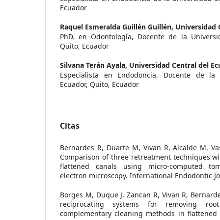
Ecuador
Raquel Esmeralda Guillén Guillén,
Universidad 
PhD. en Odontología, Docente de la Universi
Quito, Ecuador
Silvana Terán Ayala,
Universidad Central del E
Especialista en Endodoncia, Docente de la 
Ecuador, Quito, Ecuador
Citas
Bernardes R, Duarte M, Vivan R, Alcalde M, Va
Comparison of three retreatment techniques with
flattened canals using micro-computed t
electron microscopy. International Endodontic Jo
Borges M, Duque J, Zancan R, Vivan R, Bernardes
reciprocating systems for removing root
complementary cleaning methods in flattened