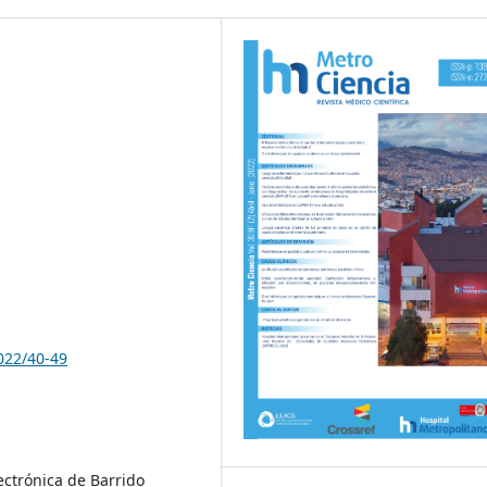
022/40-49
ectrónica de Barrido